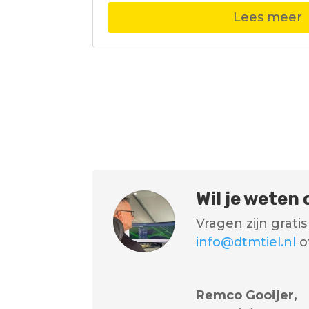
Lees meer
Wil je weten
Vragen zijn grat
info@dtmtiel.nl
o
Remco Gooijer,