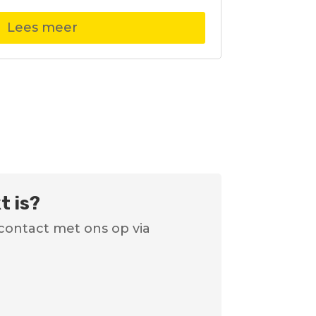
Lees meer
t is?
contact met ons op via