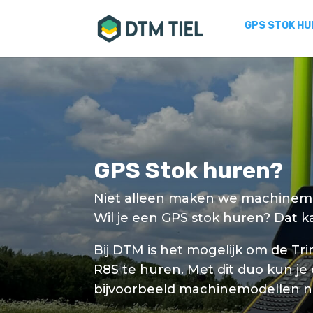
GPS STOK HU
GPS Stok huren?
Niet alleen maken we machinemo
Wil je een GPS stok huren? Dat k
Bij DTM is het mogelijk om de Tr
R8S te huren. Met dit duo kun je 
bijvoorbeeld machinemodellen 