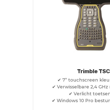
Trimble TS
✔ 7” touchscreen kleu
✔ Verwisselbare 2,4 GHz
✔ Verlicht toetse
✔ Windows 10 Pro bestu