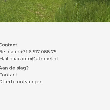
Contact
Bel naar:
+31 6 517 088 75
Mail naar:
info@dtmtiel.nl
Aan de slag?
Contact
Offerte ontvangen