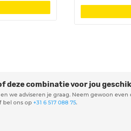
 of deze combinatie voor jou geschik
is en we adviseren je graag. Neem gewoon even 
f bel ons op
+31 6 517 088 75
.