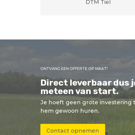
DTM Tiel
ONTVANG EEN OFFERTE OP MAAT!
Direct leverbaar dus 
meteen van start.
Je hoeft geen grote investering 
hem gewoon huren.
Contact opnemen