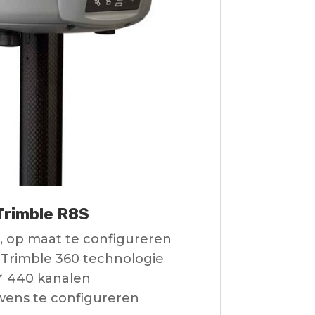
Trimble R8S
, op maat te configureren
Trimble 360 technologie
✔ 440 kanalen
wens te configureren