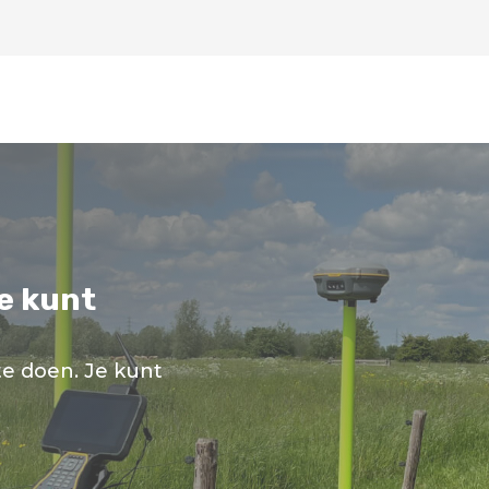
je kunt
te doen. Je kunt